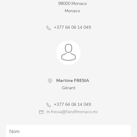
98000 Monaco
Monaco
+377 64 06 14 049
Martine FRESIA
Gérant
+377 64 06 14 049
m.fresia@fandfmonaco.mc