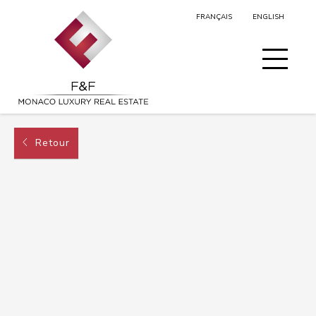
FRANÇAIS
ENGLISH
MA SÉLECTION
Retour