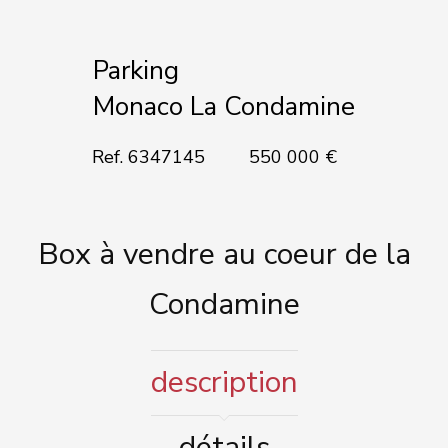
Ajouter à la sélection
Parking
Monaco La Condamine
Ref. 6347145
550 000 €
Box à vendre au coeur de la
Condamine
description
détails