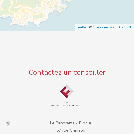
Leaflet
| ©
OpenStreetMap
|
CartoDB
Contactez un conseiller
Le Panorama - Bloc A
57 rue Grimaldi